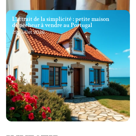
L’attrait de la simplicité : petite maison
de pêcheur à vendre au Portugal
29 juillet 2026