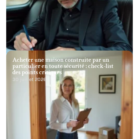
Acheter une maison construite par un
particulier en toute sécurité : check-list
des points critiques
30 juillet 2026