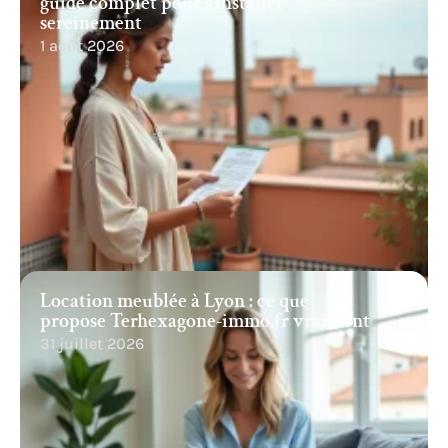
guide complet pour s’installer
sereinement
1 août 2026
Location meublée à Lyon : ce que
propose Terhexagone-immo.fr vraiment
31 juillet 2026