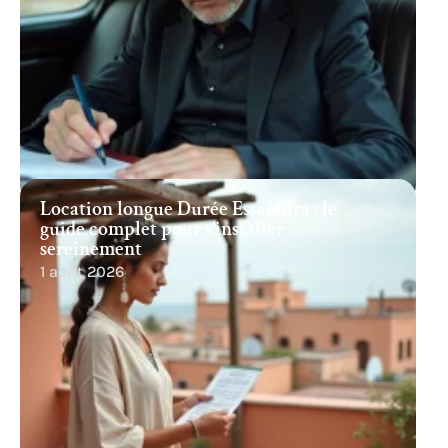
Location longue Durée Essaouira : le
guide complet pour s’installer
sereinement
1 août 2026