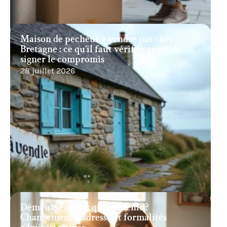
Maison de pecheur à vendre pas cher
Bretagne : ce qu’il faut vérifier avant de
signer le compromis
28 juillet 2026
Déménagement : qui prévenir ?
Changement d’adresse et formalités