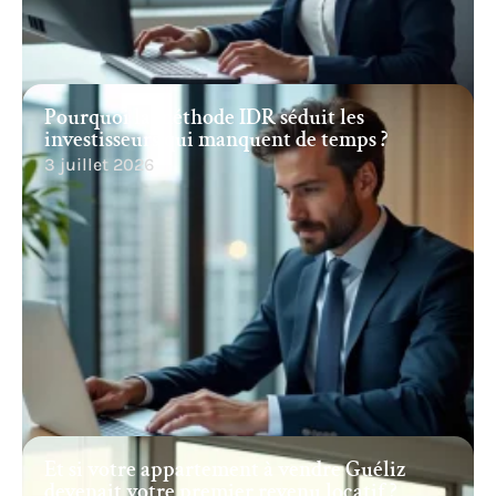
Pourquoi la méthode IDR séduit les
investisseurs qui manquent de temps ?
3 juillet 2026
Et si votre appartement à vendre Guéliz
devenait votre premier revenu locatif ?