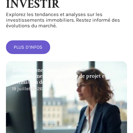
INVESTIR
Explorez les tendances et analyses sur les
investissements immobiliers. Restez informé des
évolutions du marché.
PLUS D’INFOS
Terhexagone-immo.fr lyon
investissement : simulateur de projet et
estimation de rentabilité
19 juillet 2026