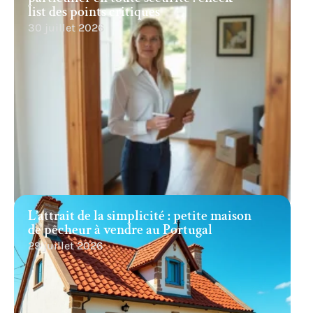
list des points critiques
30 juillet 2026
L’attrait de la simplicité : petite maison
de pêcheur à vendre au Portugal
29 juillet 2026