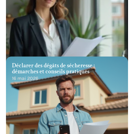
Déclarer des dégâts de sécheresse :
démarches et conseils pratiques
16 mai 2026