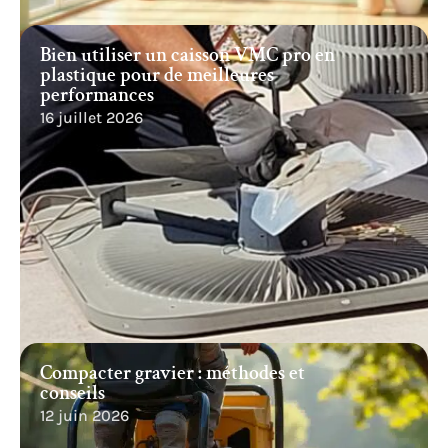
Bien utiliser un caisson VMC pro en
plastique pour de meilleures
performances
16 juillet 2026
Compacter gravier : méthodes et
conseils
12 juin 2026