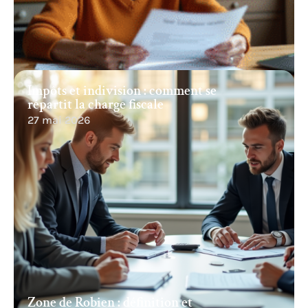
Impôts et indivision : comment se
répartit la charge fiscale
27 mai 2026
Zone de Robien : définition et