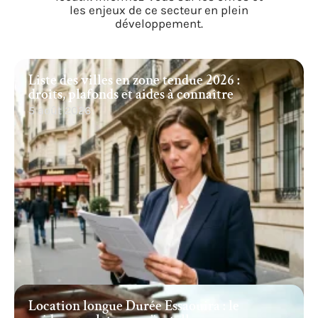
les enjeux de ce secteur en plein
développement.
Liste des villes en zone tendue 2026 :
droits, plafonds et aides à connaître
5 août 2026
Location longue Durée Essaouira : le