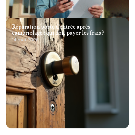
Réparation porte d’entrée après
cambriolage : qui doit payer les frais ?
14 mai 2026