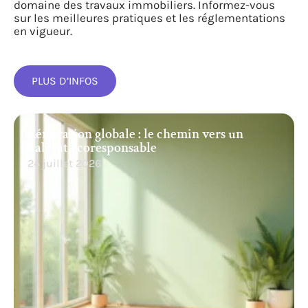
domaine des travaux immobiliers. Informez-vous
sur les meilleures pratiques et les réglementations
en vigueur.
PLUS D’INFOS
Rénovation globale : le chemin vers un
habitat écoresponsable
24 juillet 2026