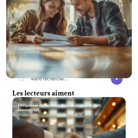
Recherche
Les lecteurs aiment
Obligations du locataire dans un contrat de bail
commercial
11 mars 2026