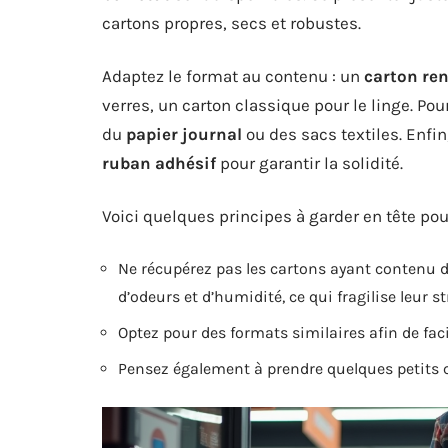
cartons propres, secs et robustes.
Adaptez le format au contenu : un
carton ren
verres, un carton classique pour le linge. Pou
du
papier journal
ou des sacs textiles. Enf
ruban adhésif
pour garantir la solidité.
Voici quelques principes à garder en tête pour
Ne récupérez pas les cartons ayant contenu de
d’odeurs et d’humidité, ce qui fragilise leur st
Optez pour des formats similaires afin de facil
Pensez également à prendre quelques petits ca