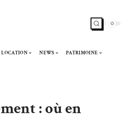
LOCATION
NEWS
PATRIMOINE
ment : où en