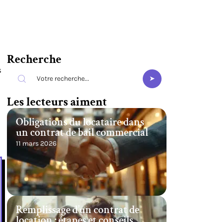
Recherche
s
Les lecteurs aiment
Obligations du locataire dans
un contrat de bail commercial
11 mars 2026
Remplissage d’un contrat de
location : étapes et conseils