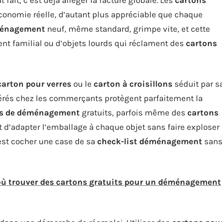
conomie réelle, d’autant plus appréciable que chaque
ménagement
neuf, même standard, grimpe vite, et cette
ent familial ou d’objets lourds qui réclament des
cartons
carton pour verres
ou le
carton à croisillons
séduit par s
rés chez les commerçants protègent parfaitement la
ns de déménagement
gratuits, parfois même des
cartons
 d’adapter l’emballage à chaque objet sans faire exploser
’est cocher une case de sa
check-list déménagement
san
ù trouver des cartons gratuits pour un déménagement