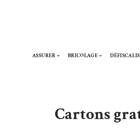
ASSURER
BRICOLAGE
DÉFISCALI
Cartons gra