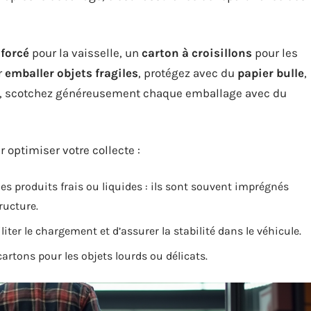
forcé
pour la vaisselle, un
carton à croisillons
pour les
r
emballer objets fragiles
, protégez avec du
papier bulle
,
in, scotchez généreusement chaque emballage avec du
 optimiser votre collecte :
s produits frais ou liquides : ils sont souvent imprégnés
ructure.
iter le chargement et d’assurer la stabilité dans le véhicule.
rtons pour les objets lourds ou délicats.