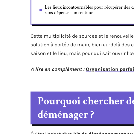
Les lieux incontournables pour récupérer des c
sans dépenser un centime
Cette multiplicité de sources et le renouvel
solution à portée de main, bien au-delà des c
saison et le lieu, mais pour qui sait ouvrir l’
A lire en complément :
Organisation parfai
Pourquoi chercher de
déménager ?
Éviter l’achat d’un
kit de déménagement
tou