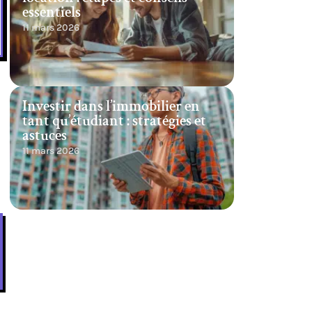
essentiels
11 mars 2026
Investir dans l’immobilier en
tant qu’étudiant : stratégies et
astuces
11 mars 2026