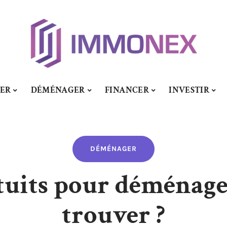
SER
DÉMÉNAGER
FINANCER
INVESTIR
DÉMÉNAGER
tuits pour déménage
trouver ?