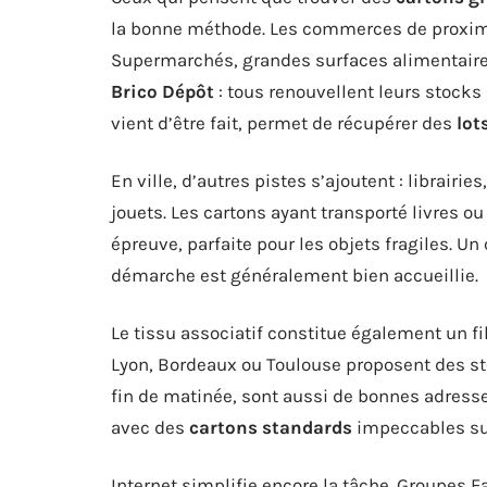
la bonne méthode. Les commerces de proximit
Supermarchés, grandes surfaces alimentai
Brico Dépôt
: tous renouvellent leurs stocks 
vient d’être fait, permet de récupérer des
lot
En ville, d’autres pistes s’ajoutent : librairie
jouets. Les cartons ayant transporté livres o
épreuve, parfaite pour les objets fragiles. U
démarche est généralement bien accueillie.
Le tissu associatif constitue également un fil
Lyon, Bordeaux ou Toulouse proposent des sto
fin de matinée, sont aussi de bonnes adresse
avec des
cartons standards
impeccables sur
Internet simplifie encore la tâche. Groupes 