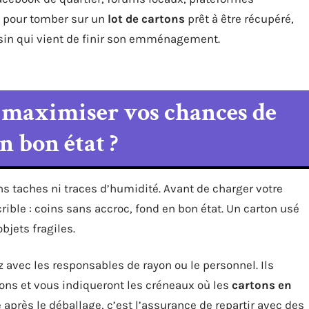
s pour tomber sur un
lot de cartons
prêt à être récupéré,
isin qui vient de finir son emménagement.
 maximiser vos chances de
n bon état ?
ns taches ni traces d’humidité. Avant de charger votre
rible : coins sans accroc, fond en bon état. Un carton usé
objets fragiles.
 avec les responsables de rayon ou le personnel. Ils
ons et vous indiqueront les créneaux où les
cartons en
 après le déballage, c’est l’assurance de repartir avec des