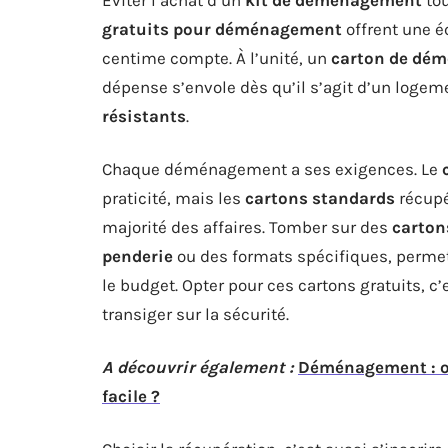
gratuits pour déménagement
offrent une é
centime compte. À l’unité, un
carton de dé
dépense s’envole dès qu’il s’agit d’un logem
résistants
.
Chaque déménagement a ses exigences. Le
praticité, mais les
cartons standards
récupé
majorité des affaires. Tomber sur des
carto
penderie
ou des formats spécifiques, permet
le budget. Opter pour ces cartons gratuits, c
transiger sur la sécurité.
A découvrir également :
Déménagement : o
facile ?