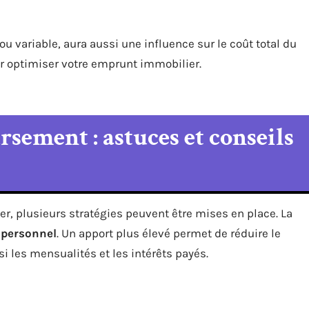
e ou variable, aura aussi une influence sur le coût total du
ur optimiser votre emprunt immobilier.
sement : astuces et conseils
ier, plusieurs stratégies peuvent être mises en place. La
 personnel
. Un apport plus élevé permet de réduire le
 les mensualités et les intérêts payés.