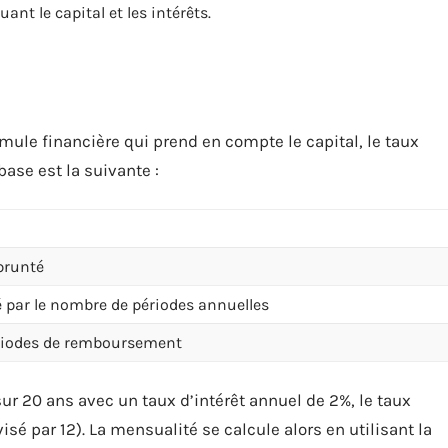
nt le capital et les intérêts.
mule financière qui prend en compte le capital, le taux
base est la suivante :
prunté
sé par le nombre de périodes annuelles
riodes de remboursement
ur 20 ans avec un taux d’intérêt annuel de 2%, le taux
sé par 12). La mensualité se calcule alors en utilisant la