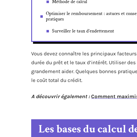
Méthode de calcul
Optimiser le remboursement : astuces et conse
pratiques
Surveiller le taux d’endettement
Vous devez connaître les principaux facteurs
durée du prêt et le taux d’intérêt. Utiliser d
grandement aider. Quelques bonnes pratique
le coût total du crédit.
A découvrir également :
Comment maximiser
Les bases du calcul d