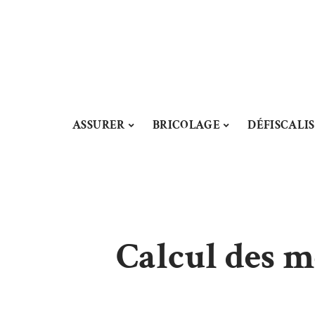
ASSURER
BRICOLAGE
DÉFISCALI
Calcul des m