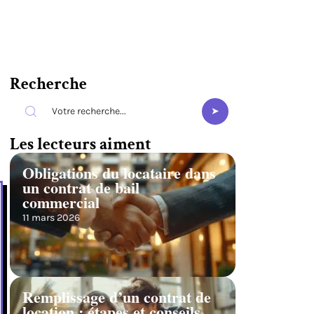
Recherche
Les lecteurs aiment
Obligations du locataire dans
un contrat de bail
commercial
11 mars 2026
Remplissage d’un contrat de
location : étapes et conseils