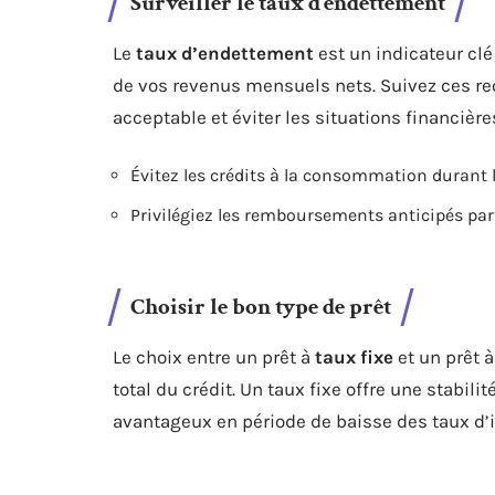
Surveiller le taux d’endettement
Le
taux d’endettement
est un indicateur clé
de vos revenus mensuels nets. Suivez ces 
acceptable et éviter les situations financière
Évitez les crédits à la consommation durant
Privilégiez les remboursements anticipés part
Choisir le bon type de prêt
Le choix entre un prêt à
taux fixe
et un prêt 
total du crédit. Un taux fixe offre une stabil
avantageux en période de baisse des taux d’