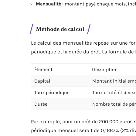
Mensualité
: montant payé chaque mois, inclua
Méthode de calcul
Le calcul des mensualités repose sur une for
périodique et la durée du prêt. La formule de 
Élément
Description
Capital
Montant initial em
Taux périodique
Taux d’intérêt divi
Durée
Nombre total de pé
Par exemple, pour un prêt de 200 000 euros s
périodique mensuel serait de 0,1667% (2% divi