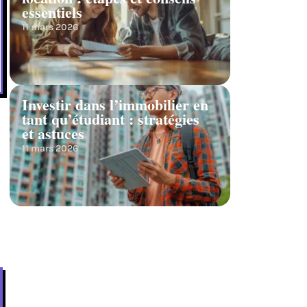
essentiels
11 mars 2026
Investir dans l’immobilier en
tant qu’étudiant : stratégies
et astuces
11 mars 2026