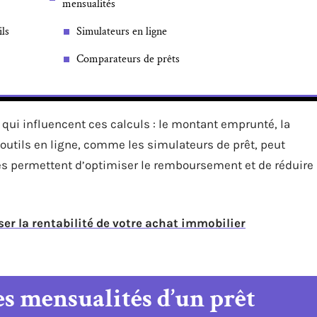
mensualités
ils
Simulateurs en ligne
Comparateurs de prêts
 qui influencent ces calculs : le montant emprunté, la
es outils en ligne, comme les simulateurs de prêt, peut
s permettent d’optimiser le remboursement et de réduire
 la rentabilité de votre achat immobilier
es mensualités d’un prêt