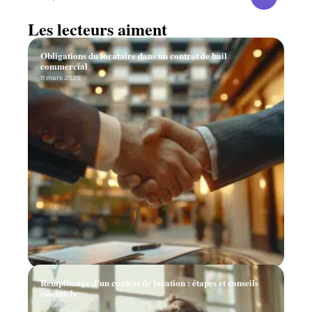
Les lecteurs aiment
Obligations du locataire dans un contrat de bail
commercial
11 mars 2026
Remplissage d’un contrat de location : étapes et conseils
essentiels
11 mars 2026