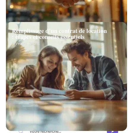
Remplissage d’un contrat de location
: étapes et conseils essentiels
11 mars 2026
Recherche