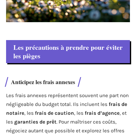
Les précautions à prendre pour éviter
les pièges
Anticipez les frais annexes
Les frais annexes représentent souvent une part non
négligeable du budget total. Ils incluent les
frais de
notaire
, les
frais de caution
, les
frais d’agence
, et
les
garanties de prêt
. Pour maîtriser ces coûts,
négociez autant que possible et explorez les offres