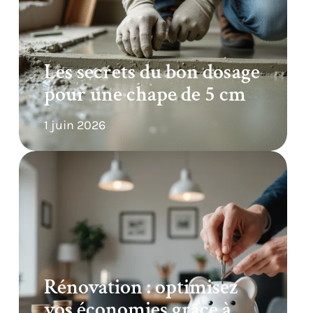
Les secrets du bon dosage
pour une chape de 5 cm
1 juin 2026
Rénovation : optimisez
vos économies grâce à