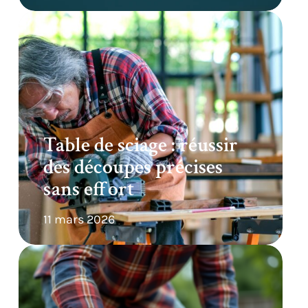
Table de sciage : réussir
des découpes précises
sans effort
11 mars 2026