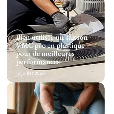
Bien utiliser un caisson
VMC pro en plastique
pour de meilleures
performances
16 juillet 2026