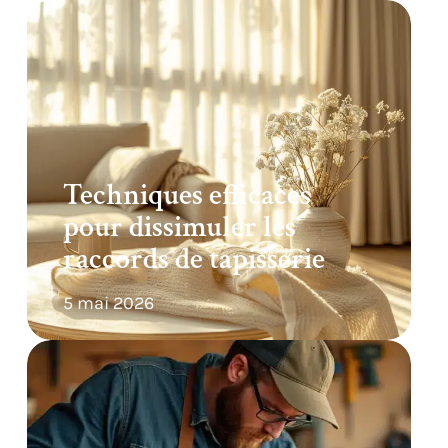
Techniques efficaces
pour dissimuler les
raccords de tapisserie
5 mai 2026