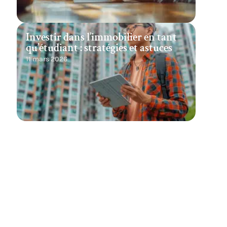
Investir dans l’immobilier en tant
qu’étudiant : stratégies et astuces
11 mars 2026