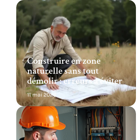
Construire en zone
naturelle sans tout
démolir : erreurs à éviter
11 mai 2026