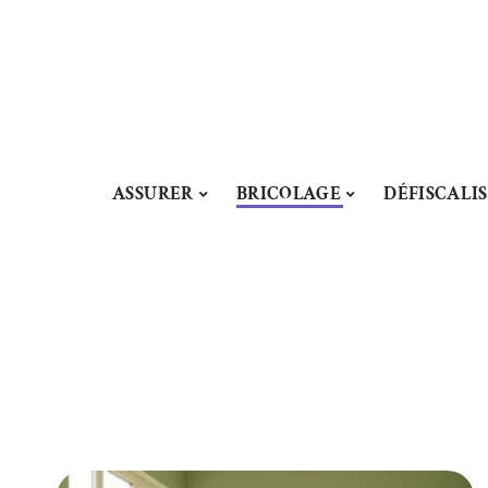
ASSURER
BRICOLAGE
DÉFISCALI