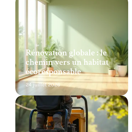
Rénovation globale : le
chemin vers un habitat
écoresponsable
24 juillet 2026