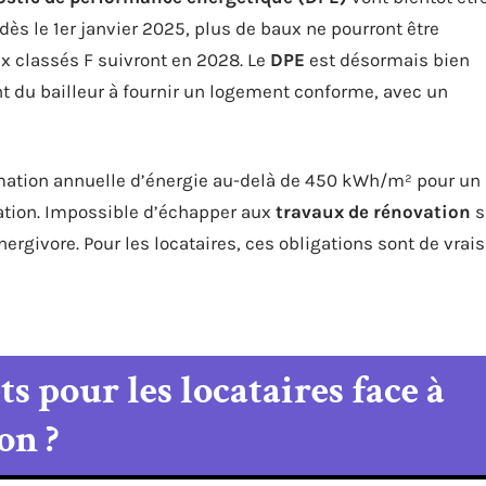
: dès le 1er janvier 2025, plus de baux ne pourront être
x classés F suivront en 2028. Le
DPE
est désormais bien
nt du bailleur à fournir un logement conforme, avec un
mation annuelle d’énergie au-delà de 450 kWh/m² pour un
ation. Impossible d’échapper aux
travaux de rénovation
s
nergivore. Pour les locataires, ces obligations sont de vrais
s pour les locataires face à
on ?