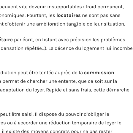
peuvent vite devenir insupportables : froid permanent,
onomiques. Pourtant, les
locataires
ne sont pas sans
 d’obtenir une amélioration tangible de leur situation.
étaire
par écrit, en listant avec précision les problèmes
ondensation répétée…). La décence du logement lui incombe
diation peut être tentée auprès de la
commission
pe permet de chercher une entente, que ce soit sur la
adaptation du loyer. Rapide et sans frais, cette démarche
peut être saisi. Il dispose du pouvoir d’obliger le
res ou à accorder une réduction temporaire de loyer le
i, il existe des moyens concrets pour ne pas rester