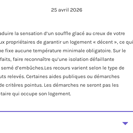
25 avril 2026
duire la sensation d’un souffle glacé au creux de votre
ux propriétaires de garantir un logement « décent », ce qu
 ne fixe aucune température minimale obligatoire. Sur le
faits, faire reconnaître qu’une isolation défaillante
semé d’embûches.Les recours varient selon le type de
fauts relevés. Certaines aides publiques ou démarches
de critères pointus. Les démarches ne seront pas les
taire qui occupe son logement.