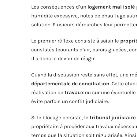
Les conséquences d’un
logement mal isolé
humidité excessive, notes de chauffage astr
solution. Plusieurs démarches leur permettent
Le premier réflexe consiste à saisir le
propri
constatés (courants d’air, parois glacées, c
il a donc le devoir de réagir.
Quand la discussion reste sans effet, une mé
départementale de conciliation
. Cette éta
réalisation de
travaux
ou sur une éventuelle 
évite parfois un conflit judiciaire.
Si le blocage persiste, le
tribunal judiciaire
propriétaire à procéder aux travaux nécessai
temps que la situation soit régularisée. Ains