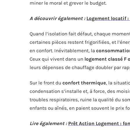
miner le moral et grever le budget.
A découvrir également :
Logement locatif :
Quand l’isolation fait défaut, chaque moment
certaines pièces restent frigorifiées, et l’én
en confort. Inévitablement, la
consommation
Ceux qui vivent dans un
logement classé F 
leurs dépenses de chauffage doubler par rapp
Sur le front du
confort thermique
, la situat
condensation s’installe et, à force, des mois
troubles respiratoires, ruine la qualité du so
enfants ou aînés, en paient souvent le prix for
Lire également :
Prêt Action Logement : f