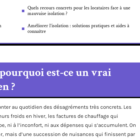
Quels recours concrets pour les locataires face à une
mauvaise isolation ?
n
Améliorer l’isolation : solutions pratiques et aides à
connaître
 pourquoi est-ce un vrai
n ?
fronter au quotidien des désagréments très concrets. Les
murs froids en hiver, les factures de chauffage qui
e, ni à l’inconfort, ni aux dépenses qui s’accumulent. On
r, mais d’une succession de nuisances qui finissent par