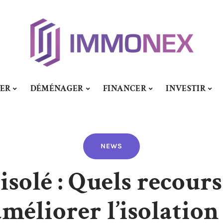
SER
DÉMÉNAGER
FINANCER
INVESTIR
NEWS
solé : Quels recours
améliorer l’isolation 