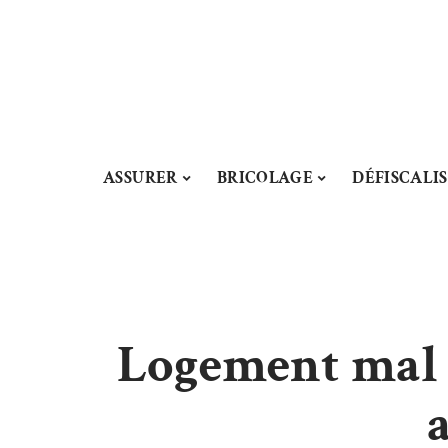
ASSURER
BRICOLAGE
DÉFISCALI
Logement mal i