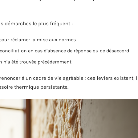
des démarches le plus fréquent :
 pour réclamer la mise aux normes
onciliation en cas d’absence de réponse ou de désaccord
ion n’a été trouvée précédemment
oncer à un cadre de vie agréable : ces leviers existent, i
assoire thermique persistante.