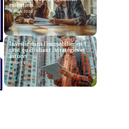
essentiels
11 mars 2026
Investir dans l’immobilier en
tant qu’étudiant : stratégies et
astuces
11 mars 2026