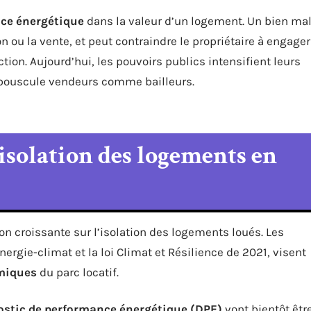
ce énergétique
dans la valeur d’un logement. Un bien ma
tion ou la vente, et peut contraindre le propriétaire à engager
tion. Aujourd’hui, les pouvoirs publics intensifient leurs
bouscule vendeurs comme bailleurs.
l’isolation des logements en
n croissante sur l’isolation des logements loués. Les
ergie-climat et la loi Climat et Résilience de 2021, visent
miques
du parc locatif.
ostic de performance énergétique (DPE)
vont bientôt êtr