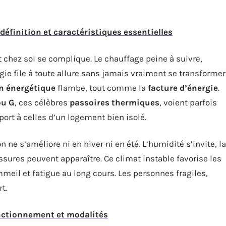
 définition et caractéristiques essentielles
 chez soi se complique. Le chauffage peine à suivre,
ergie file à toute allure sans jamais vraiment se transformer
 énergétique
flambe, tout comme la
facture d’énergie
.
ou G
, ces célèbres
passoires thermiques
, voient parfois
ort à celles d’un logement bien isolé.
ion ne s’améliore ni en hiver ni en été. L’humidité s’invite, la
issures peuvent apparaître. Ce climat instable favorise les
mmeil et fatigue au long cours. Les personnes fragiles,
t.
onctionnement et modalités