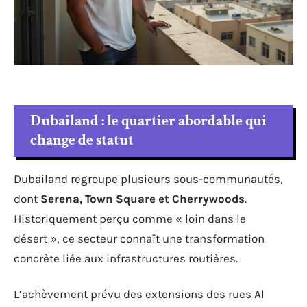
Dubailand : le quartier abordable qui
change de statut
Dubailand regroupe plusieurs sous-communautés,
dont
Serena, Town Square et Cherrywoods
.
Historiquement perçu comme « loin dans le
désert », ce secteur connaît une transformation
concrète liée aux infrastructures routières.
L’achèvement prévu des extensions des rues Al