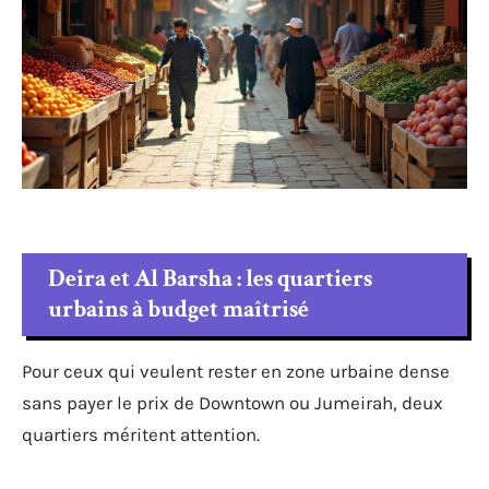
Deira et Al Barsha : les quartiers
urbains à budget maîtrisé
Pour ceux qui veulent rester en zone urbaine dense
sans payer le prix de Downtown ou Jumeirah, deux
quartiers méritent attention.