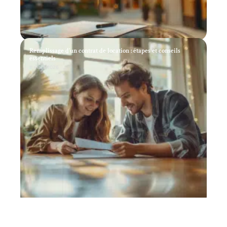
Remplissage d’un contrat de location : étapes et conseils
essentiels
11 mars 2026
Investir dans l’immobilier en tant qu’étudiant : stratégies et
astuces