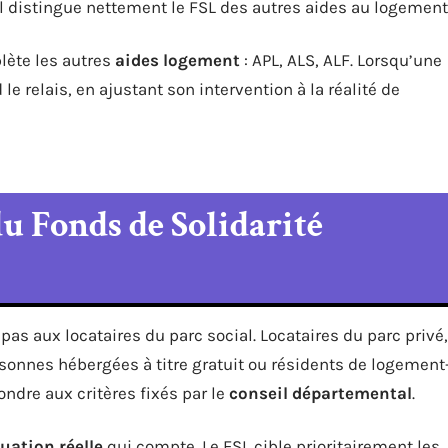
al distingue nettement le FSL des autres aides au logement
lète les autres
aides logement
: APL, ALS, ALF. Lorsqu’une
 le relais, en ajustant son intervention à la réalité de
du Fonds de Solidarité
pas aux locataires du parc social. Locataires du parc privé,
rsonnes hébergées à titre gratuit ou résidents de logement
pondre aux critères fixés par le
conseil départemental
.
tuation réelle
qui compte. Le FSL cible prioritairement les