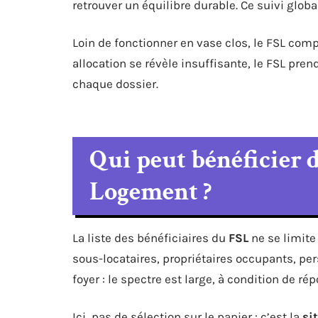
retrouver un équilibre durable. Ce suivi glob
Loin de fonctionner en vase clos, le FSL comp
allocation se révèle insuffisante, le FSL prend
chaque dossier.
Qui peut bénéficier 
Logement ?
La liste des bénéficiaires du
FSL
ne se limite 
sous-locataires, propriétaires occupants, pe
foyer : le spectre est large, à condition de ré
Ici, pas de sélection sur le papier : c’est la
si