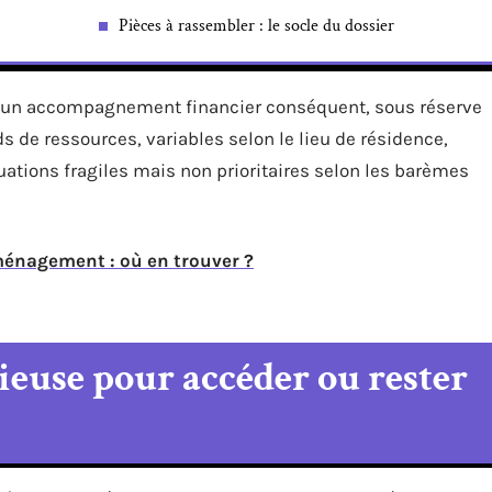
Pièces à rassembler : le socle du dossier
r un accompagnement financier conséquent, sous réserve
s de ressources, variables selon le lieu de résidence,
tions fragiles mais non prioritaires selon les barèmes
ménagement : où en trouver ?
ieuse pour accéder ou rester