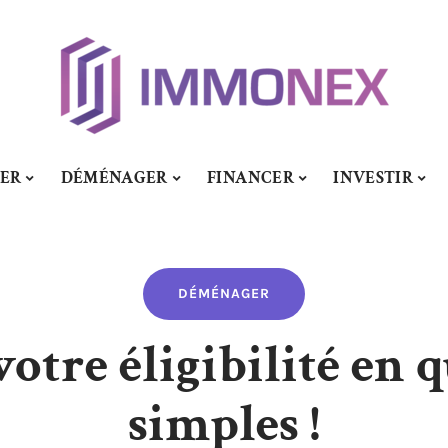
SER
DÉMÉNAGER
FINANCER
INVESTIR
DÉMÉNAGER
 votre éligibilité en 
simples !