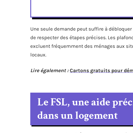
Une seule demande peut suffire à débloque
de respecter des étapes précises. Les plafond
excluent fréquemment des ménages aux situa
locaux.
Lire également :
Cartons gratuits pour dé
Le FSL, une aide préc
dans un logement