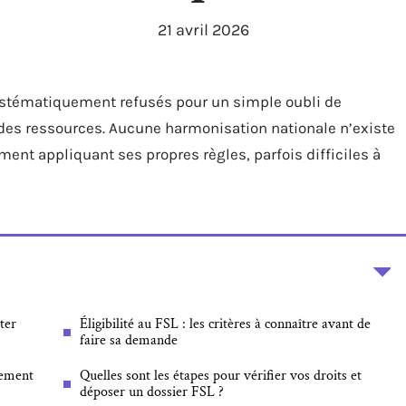
21 avril 2026
ystématiquement refusés pour un simple oubli de
n des ressources. Aucune harmonisation nationale n’existe
ment appliquant ses propres règles, parfois difficiles à
ter
Éligibilité au FSL : les critères à connaître avant de
faire sa demande
gement
Quelles sont les étapes pour vérifier vos droits et
déposer un dossier FSL ?