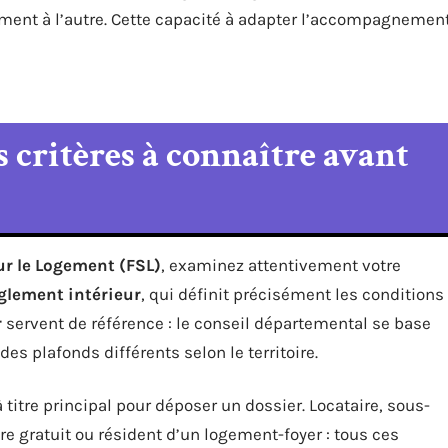
ement à l’autre. Cette capacité à adapter l’accompagnemen
es critères à connaître avant
ur le Logement (FSL)
, examinez attentivement votre
glement intérieur
, qui définit précisément les conditions
r
servent de référence : le conseil départemental se base
des plafonds différents selon le territoire.
titre principal pour déposer un dossier. Locataire, sous-
tre gratuit ou résident d’un logement-foyer : tous ces