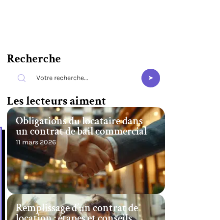
Recherche
Les lecteurs aiment
Obligations du locataire dans
un contrat de bail commercial
11 mars 2026
Remplissage d’un contrat de
location : étapes et conseils