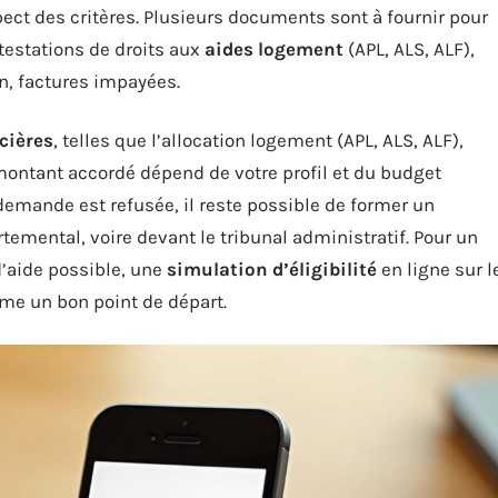
pect des critères. Plusieurs documents sont à fournir pour
ttestations de droits aux
aides logement
(APL, ALS, ALF),
on, factures impayées.
cières
, telles que l’allocation logement (APL, ALS, ALF),
e montant accordé dépend de votre profil et du budget
demande est refusée, il reste possible de former un
emental, voire devant le tribunal administratif. Pour un
d’aide possible, une
simulation d’éligibilité
en ligne sur l
me un bon point de départ.