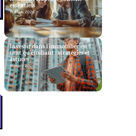
essentiels
11 mars 2026
Investir dans l’immobilier en
tant qu’étudiant : stratégies et
astuces
11 mars 2026