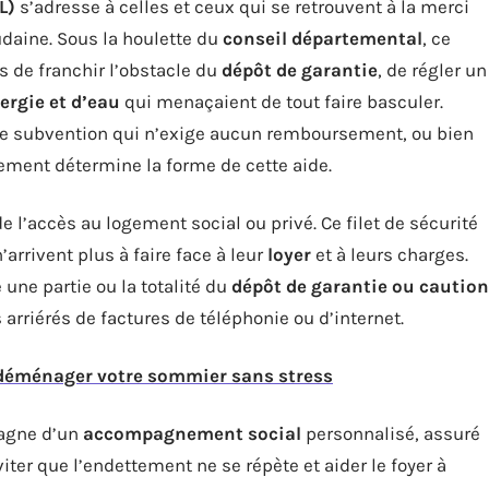
L)
s’adresse à celles et ceux qui se retrouvent à la merci
udaine. Sous la houlette du
conseil départemental
, ce
s de franchir l’obstacle du
dépôt de garantie
, de régler un
ergie et d’eau
qui menaçaient de tout faire basculer.
’une subvention qui n’exige aucun remboursement, ou bien
tement détermine la forme de cette aide.
e l’accès au logement social ou privé. Ce filet de sécurité
’arrivent plus à faire face à leur
loyer
et à leurs charges.
 une partie ou la totalité du
dépôt de garantie ou caution
 arriérés de factures de téléphonie ou d’internet.
 déménager votre sommier sans stress
pagne d’un
accompagnement social
personnalisé, assuré
viter que l’endettement ne se répète et aider le foyer à