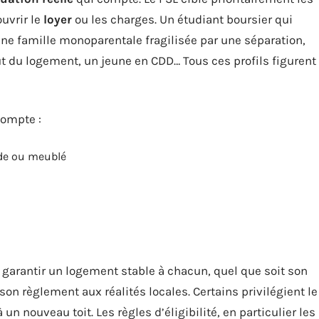
ouvrir le
loyer
ou les charges. Un étudiant boursier qui
e famille monoparentale fragilisée par une séparation,
oût du logement, un jeune en CDD… Tous ces profils figurent
compte :
ide ou meublé
 garantir un logement stable à chacun, quel que soit son
on règlement aux réalités locales. Certains privilégient le
un nouveau toit. Les règles d’éligibilité, en particulier les