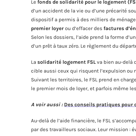
Le
fonds de solidarité pour le logement (FS
d’un accident de la vie ou d’une précarité so
dispositif a permis à des milliers de ménage
premier loyer
ou d’effacer des
factures d’én
Selon les dossiers, l’aide prend la forme d
d’un prêt à taux zéro. Le règlement du dépar
La
solidarité logement FSL
va bien au-delà d
cible aussi ceux qui risquent l’expulsion ou n
Suivant les territoires, le FSL prend en charge
le premier mois de loyer, et parfois même les
A voir aussi :
Des conseils pratiques pour
Au-delà de l’aide financière, le FSL s’accom
par des travailleurs sociaux. Leur mission : é