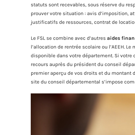
statuts sont recevables, sous réserve du res
prouver votre situation : avis d’imposition, a
justificatifs de ressources, contrat de locati
Le FSL se combine avec d’autres
aides finan
l’allocation de rentrée scolaire ou l’AEEH. L
disponible dans votre département. Si votre 
recours auprès du président du conseil départ
premier aperçu de vos droits et du montant 
site du conseil départemental s’impose com