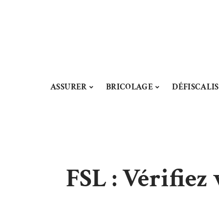
ASSURER
BRICOLAGE
DÉFISCALI
FSL : Vérifiez