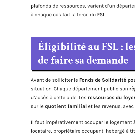
plafonds de ressources, varient d’un départ
à chaque cas fait la force du FSL.
Éligibilité au FSL : l
de faire sa demande
Avant de solliciter le
Fonds de Solidarité po
situation. Chaque département publie son
rè
d’accès à cette aide. Les
ressources du foye
sur le
quotient familial
et les revenus, avec 
Il faut impérativement occuper le logement à 
locataire, propriétaire occupant, hébergé à ti