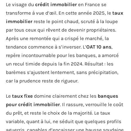
Le visage du
crédit immobilier
en France se
transforme à vue d’œil. En cette année 2025, le
taux
immobilier
reste le point chaud, scruté à la loupe
par tous ceux qui rêvent de devenir propriétaires.
Après une remontée qui a crispé le marché, la
tendance commence à s’inverser. L’
OAT 10 ans
,
repère incontournable pour les banques, a amorcé
un recul timide depuis la fin 2024. Résultat : les
barèmes s’ajustent lentement, sans précipitation,
car la prudence reste de rigueur.
Le
taux fixe
domine clairement chez les
banques
pour crédit immobilier
. Il rassure, verrouille le coût
du prêt, et reste le choix de la majorité. Le taux
variable, quant à lui, ne séduit que quelques profils
aguerris, capables d’encaisser une hausse soudaine.