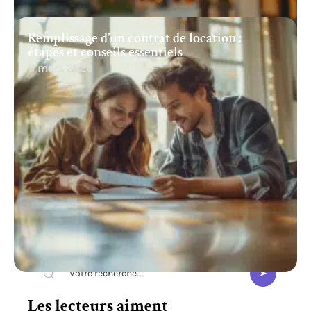
Remplissage d’un contrat de location :
étapes et conseils essentiels
11 mars 2026
Recherche
Les lecteurs aiment