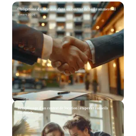
Obligations du locataire dans un contrat de bail commercial
11 mars 2026
Remplissage d’un contrat de location : étapes et conseils
essentiels
11 mars 2026